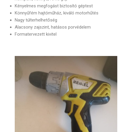
Kényelmes megfogást biztosító géptest
Könnyűfém hajtóműház, kiváló motorhűtés
Nagy túlterhelhetőség
Alacsony zajszint, hatásos porvédelem
Formatervezett kivitel