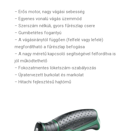
– Erős motor, nagy vágási sebesség
– Egyenes vonalú vágás üzemmód
– Szerszám nélküli, gyors fűrészlap csere
– Gumibetétes fogantyú
– A vágásiránytól függően (felfelé vagy lefelé)
megfordítható a fűrészlap befogása
– A nagy méretű kapcsoló segítségével felfordítva is
jól működtethető
– Fokozatmentes löketszám-szabályozás
– Újratervezett burkolat és markolat
– Hitachi fejlesztésű hajtómű