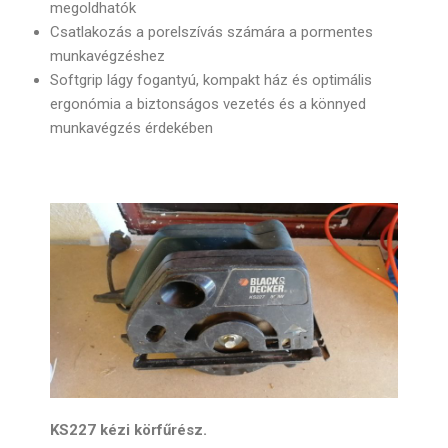
megoldhatók
Csatlakozás a porelszívás számára a pormentes
munkavégzéshez
Softgrip lágy fogantyú, kompakt ház és optimális
ergonómia a biztonságos vezetés és a könnyed
munkavégzés érdekében
KS227 kézi körfűrész.