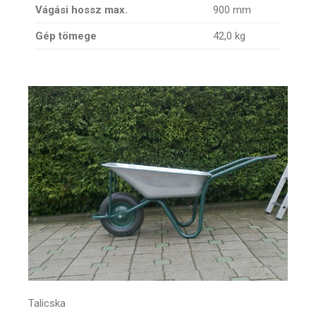
Vágási hossz max.
900 mm
Gép tömege
42,0 kg
Talicska