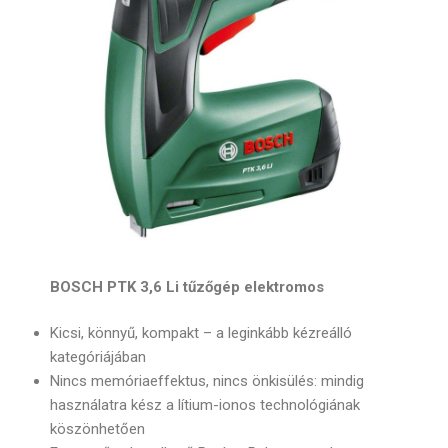
BOSCH PTK 3,6 Li tűzőgép elektromos
Kicsi, könnyű, kompakt – a leginkább kézreálló
kategóriájában
Nincs memóriaeffektus, nincs önkisülés: mindig
használatra kész a lítium-ionos technológiának
köszönhetően