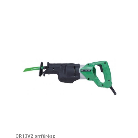
CR13V2 orrfűrész