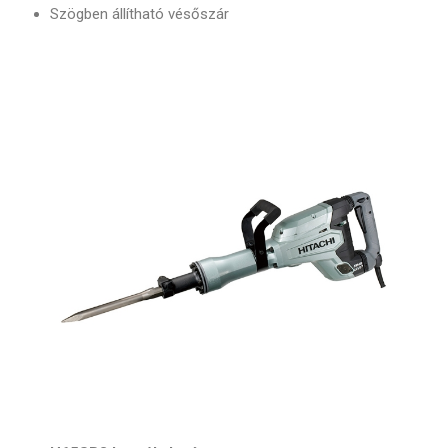
Szögben állítható vésőszár