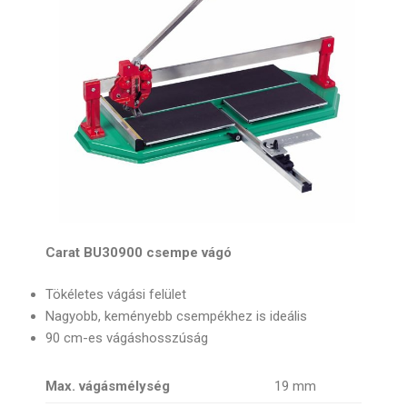
Carat BU30900 csempe vágó
Tökéletes vágási felület
Nagyobb, keményebb csempékhez is ideális
90 cm-es vágáshosszúság
Max. vágásmélység
19 mm