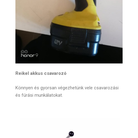
Reikel akkus csavarozó
Könnyen és gyorsan végezhetünk vele csavarozási
és fúrási munkálatokat.