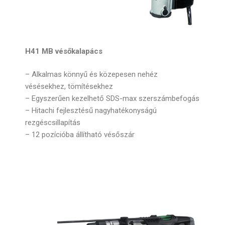
H41 MB vésőkalapács
– Alkalmas könnyű és közepesen nehéz
vésésekhez, tömítésekhez
– Egyszerűen kezelhető SDS-max szerszámbefogás
– Hitachi fejlesztésű nagyhatékonyságú
rezgéscsillapítás
– 12 pozícióba állítható vésőszár