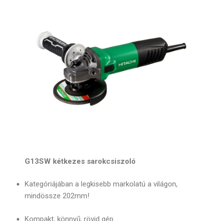
G13SW kétkezes sarokcsiszoló
Kategóriájában a legkisebb markolatú a világon,
mindössze 202mm!
Kompakt, könnyű, rövid gép